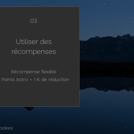
03
Utiliser des
récompenses
Récompense flexible
1 Points Astro = 1 € de réduction
ookies