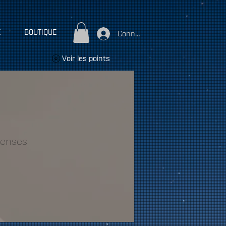
E
BOUTIQUE
Connexion
Voir les points
penses