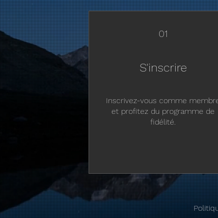
01
S'inscrire
Inscrivez-vous comme membr
et profitez du programme de
fidélité.
Politiq