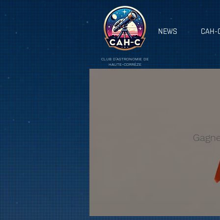
NEWS
CAH-
CLUB D'ASTRONOMIE DE
HAUTE-CORRÈZE
Gagne