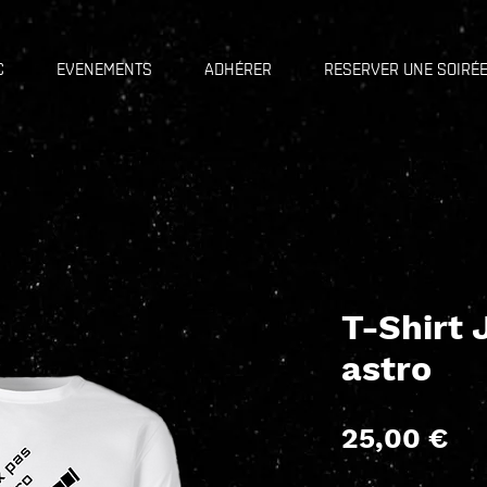
C
EVENEMENTS
ADHÉRER
RESERVER UNE SOIRÉ
T-Shirt 
astro
Pr
25,00 €