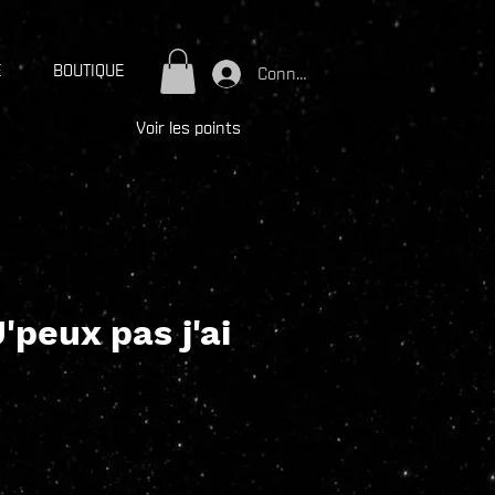
E
BOUTIQUE
Connexion
Voir les points
J'peux pas j'ai
ix