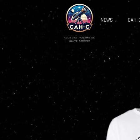
NEWS
CAH-
CLUB D'ASTRONOMIE DE
HAUTE-CORRÈZE