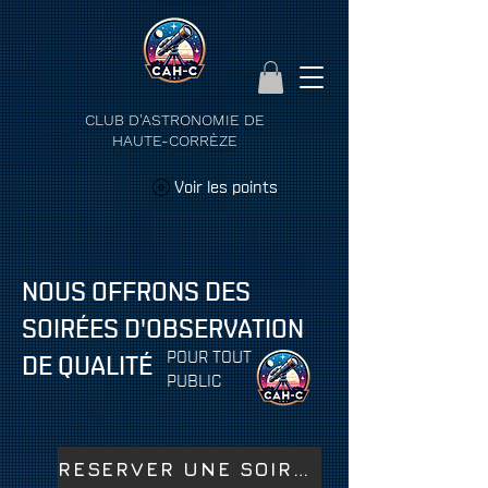
CLUB D'ASTRONOMIE DE
HAUTE-CORRÈZE
Voir les points
NOUS OFFRONS DES
SOIRÉES D'OBSERVATION
POUR TOUT
DE QUALITÉ
PUBLIC
RESERVER UNE SOIREE