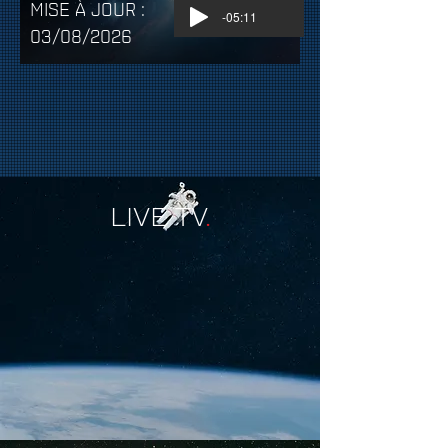
MISE À JOUR :
-05:11
03/08/2026
LIVE TV
.