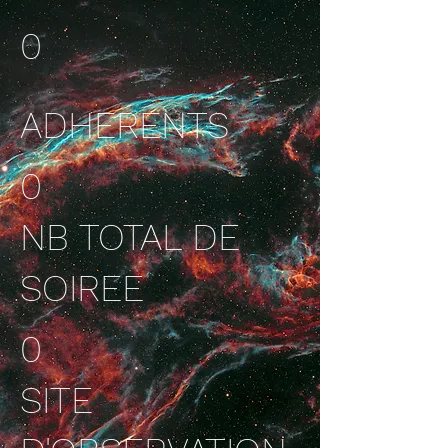
0
ADHERENTS
0
NB TOTAL DE
SOIREE
0
SITE